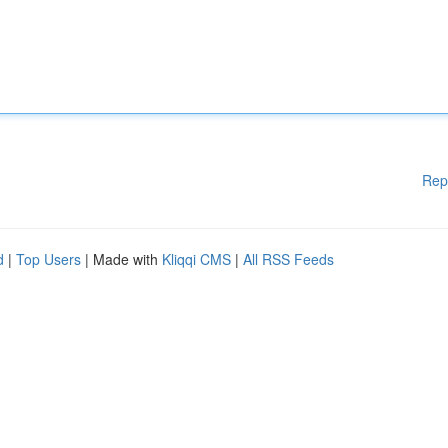
Rep
d
|
Top Users
| Made with
Kliqqi CMS
|
All RSS Feeds