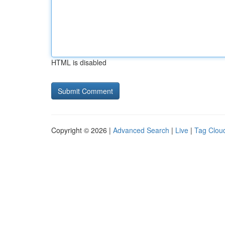
HTML is disabled
Copyright © 2026 |
Advanced Search
|
Live
|
Tag Clou