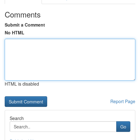
Comments
Submit a Comment
No HTML
HTML is disabled
Report Page
Search
Go