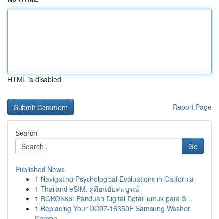
HTML is disabled
Report Page
Search
Go
Published News
1
Navigating Psychological Evaluations in California
1
Thailand eSIM: คู่มือฉบับสมบูรณ์
1
ROKOK88: Panduan Digital Detail untuk para S...
1
Replacing Your DC97-16350E Samsung Washer
Dampe...