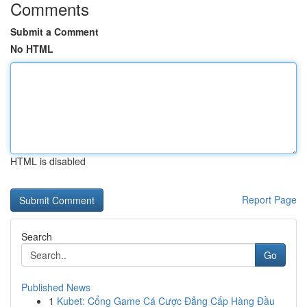
Comments
Submit a Comment
No HTML
HTML is disabled
Report Page
Search
Go
Published News
1
Kubet: Cổng Game Cá Cược Đẳng Cấp Hàng Đầu