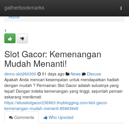
Home
gatherbookmarks
Togg
navi
Home
1
Slot Gacor: Kemenangan
Mudah Menanti!
demo-slot260300
51 days ago
News
Discuss
Apakah Anda mencari kesempatan untuk mendapatkan hadiah
dengan mudah ? Permainan Slot Gacor adalah solusinya yang
tepat! Dengan indeks kemenangan yang tinggi, sejumlah pemain
sekarang menikmati
https://situsslotgacor236963.tinyblogging.com/slot-gacor-
kemenangan-mudah-menanti-85963949
Comments
Who Upvoted