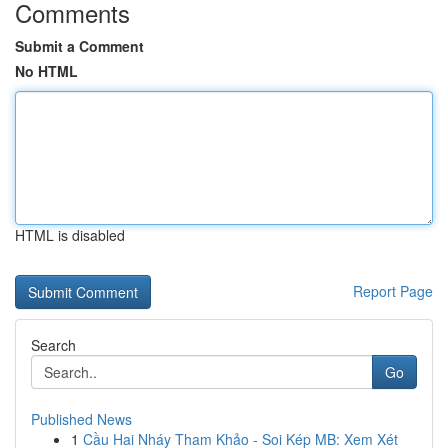
Comments
Submit a Comment
No HTML
HTML is disabled
Report Page
Search
Go
Published News
1
Cầu Hai Nháy Tham Khảo - Soi Kép MB: Xem Xét