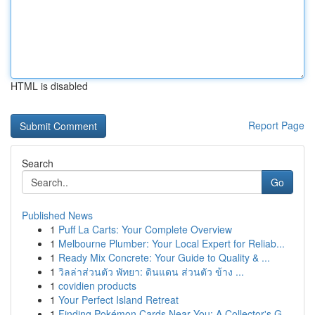
HTML is disabled
Report Page
Search
Go
Published News
1
Puff La Carts: Your Complete Overview
1
Melbourne Plumber: Your Local Expert for Reliab...
1
Ready Mix Concrete: Your Guide to Quality & ...
1
วิลล่าส่วนตัว พัทยา: ดินแดน ส่วนตัว ข้าง ...
1
covidien products
1
Your Perfect Island Retreat
1
Finding Pokémon Cards Near You: A Collector's G...