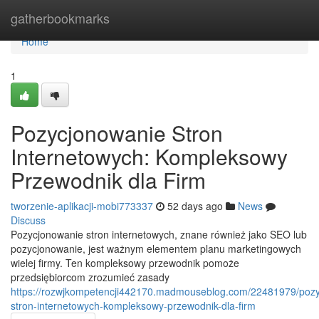
Home
gatherbookmarks
Home
1
Pozycjonowanie Stron
Internetowych: Kompleksowy
Przewodnik dla Firm
tworzenie-aplikacji-mobi773337
52 days ago
News
Discuss
Pozycjonowanie stron internetowych, znane również jako SEO lub
pozycjonowanie, jest ważnym elementem planu marketingowych
wielej firmy. Ten kompleksowy przewodnik pomoże
przedsiębiorcom zrozumieć zasady
https://rozwjkompetencji442170.madmouseblog.com/22481979/pozy
stron-internetowych-kompleksowy-przewodnik-dla-firm