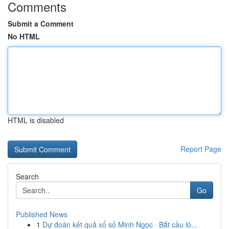
Comments
Submit a Comment
No HTML
HTML is disabled
Report Page
Search
Go
Published News
1
Dự đoán kết quả xổ số Minh Ngọc · Bắt cầu lô...