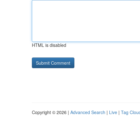
HTML is disabled
Copyright © 2026 |
Advanced Search
|
Live
|
Tag Clou