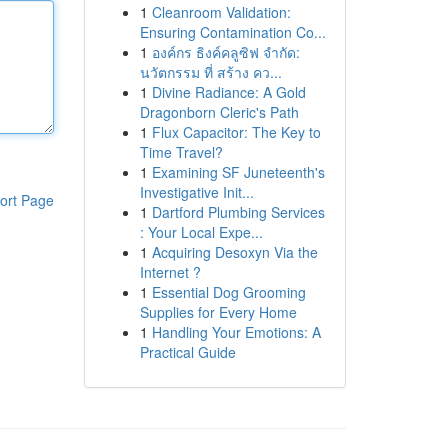
1
Cleanroom Validation:
Ensuring Contamination Co...
1
องค์กร ธิงค์คลูซิฟ จำกัด:
นวัตกรรม ที่ สร้าง คว...
1
Divine Radiance: A Gold
Dragonborn Cleric's Path
1
Flux Capacitor: The Key to
Time Travel?
1
Examining SF Juneteenth's
Investigative Init...
ort Page
1
Dartford Plumbing Services
: Your Local Expe...
1
Acquiring Desoxyn Via the
Internet ?
1
Essential Dog Grooming
Supplies for Every Home
1
Handling Your Emotions: A
Practical Guide