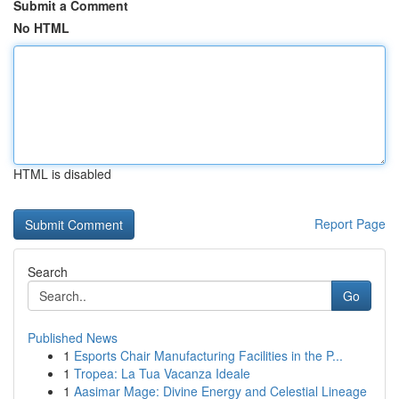
Submit a Comment
No HTML
HTML is disabled
Report Page
Search
Go
Published News
1
Esports Chair Manufacturing Facilities in the P...
1
Tropea: La Tua Vacanza Ideale
1
Aasimar Mage: Divine Energy and Celestial Lineage