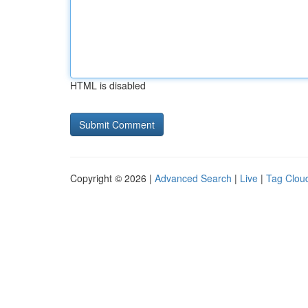
HTML is disabled
Copyright © 2026 |
Advanced Search
|
Live
|
Tag Clou