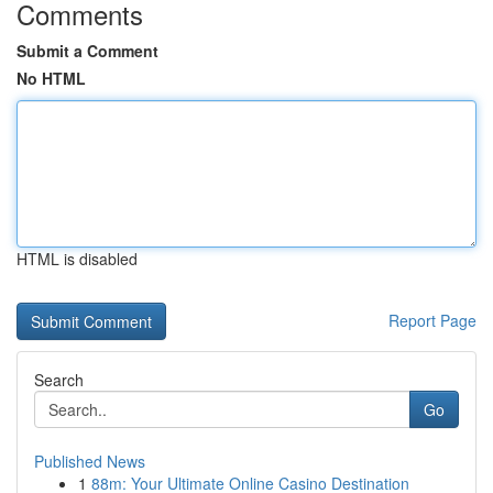
Comments
Submit a Comment
No HTML
HTML is disabled
Report Page
Search
Go
Published News
1
88m: Your Ultimate Online Casino Destination