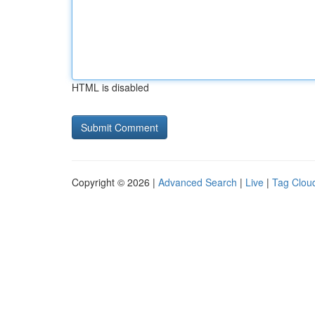
HTML is disabled
Copyright © 2026 |
Advanced Search
|
Live
|
Tag Clou