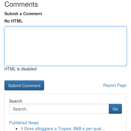
Comments
Submit a Comment
No HTML
HTML is disabled
Report Page
Search
Go
Published News
1
Dove alloggiare a Tropea: B&B e per qual...