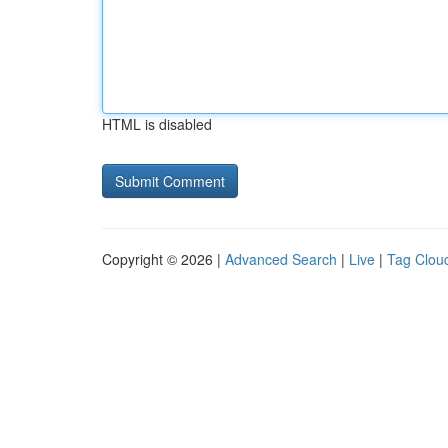
HTML is disabled
Copyright © 2026 |
Advanced Search
|
Live
|
Tag Clou