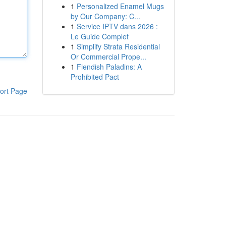
1
Personalized Enamel Mugs
by Our Company: C...
1
Service IPTV dans 2026 :
Le Guide Complet
1
Simplify Strata Residential
Or Commercial Prope...
1
Fiendish Paladins: A
Prohibited Pact
ort Page