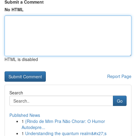
Submit a Comment
No HTML
HTML is disabled
Report Page
Search
Go
Published News
1
{Rindo de Mim Pra Não Chorar: O Humor
Autodepre...
1
Understanding the quantum realm&#x27;s