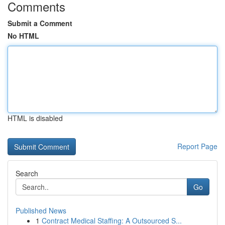
Comments
Submit a Comment
No HTML
HTML is disabled
Report Page
Search
Go
Published News
1
Contract Medical Staffing: A Outsourced S...