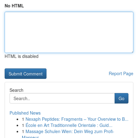
No HTML
HTML is disabled
Report Page
Search
Go
Published News
1
Nexaph Peptides: Fragments – Your Overview to B...
1
École en Art Traditionnelle Orientale : Guid...
1
Massage Schulen Wien: Dein Weg zum Profi-
Masseur