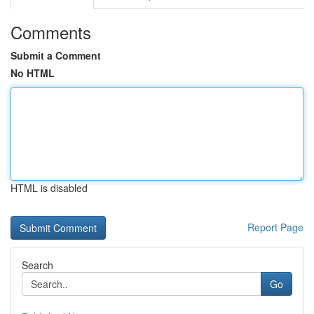
Comments
Submit a Comment
No HTML
HTML is disabled
Report Page
Search
Go