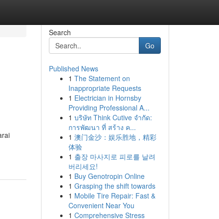
Search
Go
Published News
1
The Statement on
Inappropriate Requests
1
Electrician in Hornsby
Providing Professional A...
1
บริษัท Think Cutive จำกัด:
การพัฒนา ที่ สร้าง ค...
rai
1
澳门金沙：娱乐胜地，精彩
体验
1
출장 마사지로 피로를 날려
버리세요!
1
Buy Genotropin Online
1
Grasping the shift towards
1
Mobile Tire Repair: Fast &
Convenient Near You
1
Comprehensive Stress