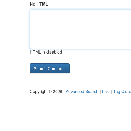
No HTML
HTML is disabled
Copyright © 2026 |
Advanced Search
|
Live
|
Tag Clou