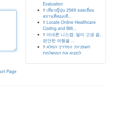
Evaluation
1
เที่ยวญี่ปุ่น 2569 ยอดเยี่ยม
สถานที่ท่องเที่...
1
Locate Online Healthcare
Coding and Billi...
1
아네론 니스캡: 멀미 고생 끝,
편안한 여행을 ...
1
חשפניות: המדריך המלא
למצוא את המושלמת
ort Page