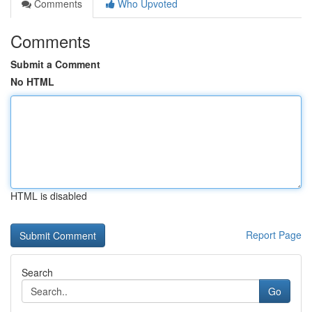
Comments
Who Upvoted
Comments
Submit a Comment
No HTML
HTML is disabled
Report Page
Search
Go