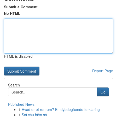
Submit a Comment
No HTML
HTML is disabled
Report Page
Search
Go
Published News
1
Hvad er et renrum? En dybdegående forklaring
1
Soi cầu biên số