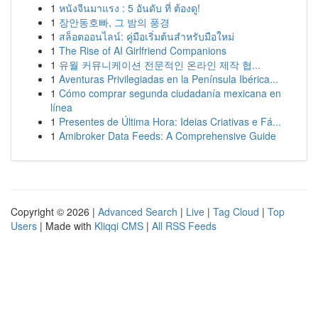
1
หนังจีนมาแรง : 5 อันดับ ที่ ต้องดู!
1
장안동호빠, 그 밤의 풍경
1
สล็อตออนไลน์: คู่มือเริ่มต้นสำหรับมือใหม่
1
The Rise of AI Girlfriend Companions
1
유월 커뮤니케이션 전문적인 온라인 제작 협...
1
Aventuras Privilegiadas en la Península Ibérica...
1
Cómo comprar segunda ciudadanía mexicana en
línea
1
Presentes de Última Hora: Ideias Criativas e Fá...
1
Amibroker Data Feeds: A Comprehensive Guide
Copyright © 2026 |
Advanced Search
|
Live
|
Tag Cloud
|
Top
Users
| Made with
Kliqqi CMS
|
All RSS Feeds