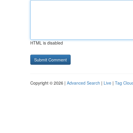
HTML is disabled
Copyright © 2026 |
Advanced Search
|
Live
|
Tag Clou