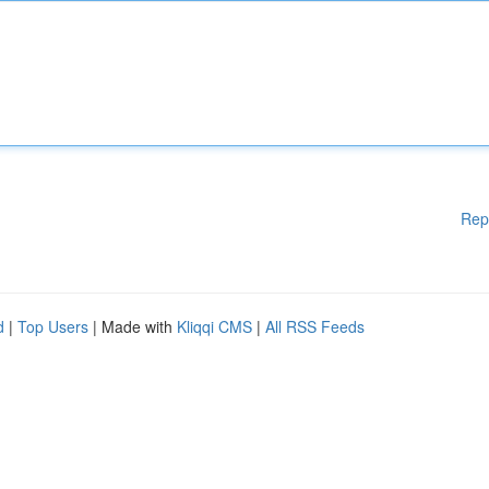
Rep
d
|
Top Users
| Made with
Kliqqi CMS
|
All RSS Feeds