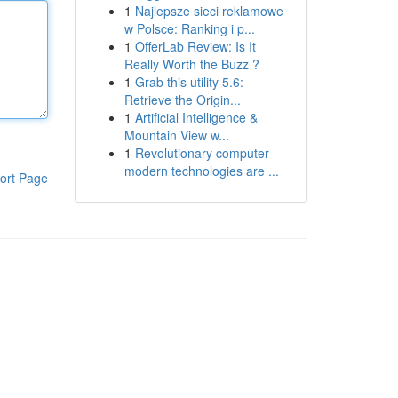
1
Najlepsze sieci reklamowe
w Polsce: Ranking i p...
1
OfferLab Review: Is It
Really Worth the Buzz ?
1
Grab this utility 5.6:
Retrieve the Origin...
1
Artificial Intelligence &
Mountain View w...
1
Revolutionary computer
modern technologies are ...
ort Page