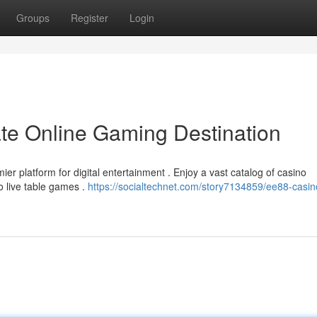
Groups
Register
Login
te Online Gaming Destination
r platform for digital entertainment . Enjoy a vast catalog of casino
o live table games .
https://socialtechnet.com/story7134859/ee88-casin