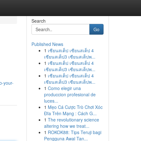
Search
Go
Published News
1
เซียนสเต็ป เซียนสเต็ป 4
เซียนสเต็ป3 เซียนสเต็ปพ...
1
เซียนสเต็ป เซียนสเต็ป 4
เซียนสเต็ป3 เซียนสเต็ปพ...
1
เซียนสเต็ป เซียนสเต็ป 4
เซียนสเต็ป3 เซียนสเต็ปพ...
o-your-
1
Como elegir una
produccion profesional de
luces...
1
Mẹo Cá Cược Trò Chơi Xóc
Đĩa Trên Mạng : Cách G...
1
The revolutionary science
altering how we treat...
1
ROKOK88: Tips Teruji bagi
Pengguna Awal Tan...