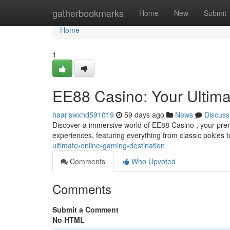
Home
gatherbookmarks
Home
New
Submit
Home
1
EE88 Casino: Your Ultima
haariswxhd591019
59 days ago
News
Discuss
Discover a immersive world of EE88 Casino , your premie
experiences, featuring everything from classic pokies t
ultimate-online-gaming-destination
Comments
Who Upvoted
Comments
Submit a Comment
No HTML