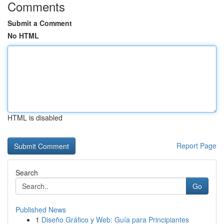
Comments
Submit a Comment
No HTML
HTML is disabled
Report Page
Search
Go
Published News
1
Diseño Gráfico y Web: Guía para Principiantes