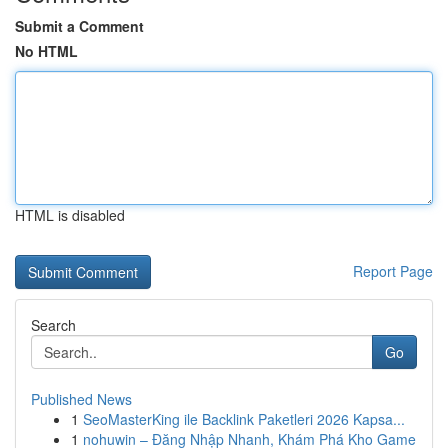
Submit a Comment
No HTML
HTML is disabled
Report Page
Search
Go
Published News
1
SeoMasterKing ile Backlink Paketleri 2026 Kapsa...
1
nohuwin – Đăng Nhập Nhanh, Khám Phá Kho Game