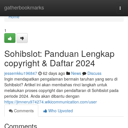
Home
gatherbookmarks
Togg
navi
Home
1
Sohibslot: Panduan Lengkap
copyright & Daftar 2024
jessemkku196847
62 days ago
News
Discuss
Ingin mendapatkan pengalaman bermain taruhan yang seru di
Sohibslot? Artikel ini akan membahas rinci langkah untuk
melakukan proses copyright dan pendaftaran di Sohibslot pada
periode 2024. Anda akan dibantu dengan
https://jimneru974274.wikicommunication.com/user
Comments
Who Upvoted
Comments