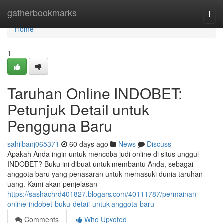
Home
gatherbookmarks
Togg
navi
Home
1
Taruhan Online INDOBET:
Petunjuk Detail untuk
Pengguna Baru
sahilbanj065371
60 days ago
News
Discuss
Apakah Anda ingin untuk mencoba judi online di situs unggul
INDOBET? Buku ini dibuat untuk membantu Anda, sebagai
anggota baru yang penasaran untuk memasuki dunia taruhan
uang. Kami akan penjelasan
https://sashachrd401827.blogars.com/40111787/permainan-
online-indobet-buku-detail-untuk-anggota-baru
Comments
Who Upvoted