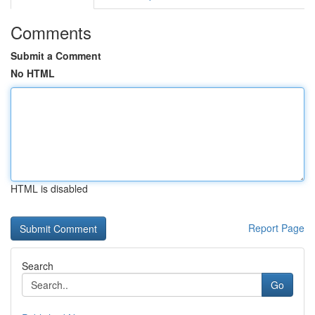
Comments
Submit a Comment
No HTML
HTML is disabled
Report Page
Search
Go