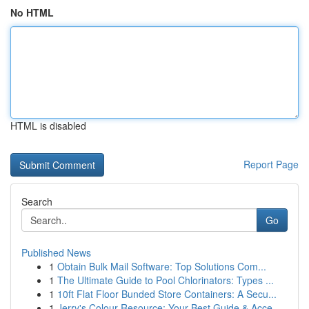
No HTML
HTML is disabled
Report Page
Search
Go
Published News
1
Obtain Bulk Mail Software: Top Solutions Com...
1
The Ultimate Guide to Pool Chlorinators: Types ...
1
10ft Flat Floor Bunded Store Containers: A Secu...
1
Jerry's Colour Resource: Your Best Guide & Acce...