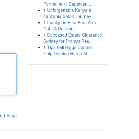
Permainan : Dapatkan ...
1
Unforgettable Kenya &
Tanzania Safari Journey
1
Indulge in Fine Beef Arm
Cut : A Deliciou...
1
Deceased Estate Clearance
Sydney for Prompt Res...
1
Tips Beli Higgs Domino
Chip Domino Harga M...
ort Page