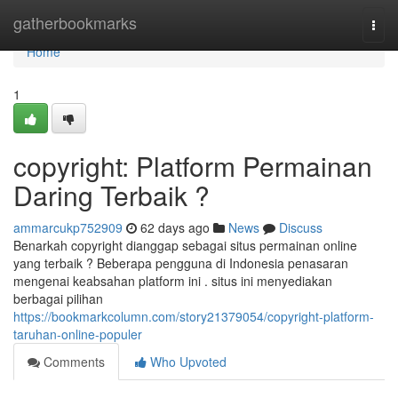
Home
gatherbookmarks
Togg
navi
Home
1
copyright: Platform Permainan
Daring Terbaik ?
ammarcukp752909
62 days ago
News
Discuss
Benarkah copyright dianggap sebagai situs permainan online
yang terbaik ? Beberapa pengguna di Indonesia penasaran
mengenai keabsahan platform ini . situs ini menyediakan
berbagai pilihan
https://bookmarkcolumn.com/story21379054/copyright-platform-
taruhan-online-populer
Comments
Who Upvoted