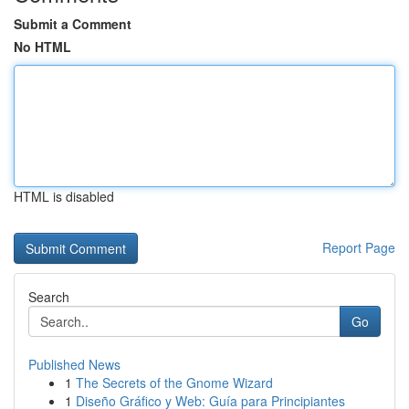
Submit a Comment
No HTML
HTML is disabled
Report Page
Search
Go
Published News
1
The Secrets of the Gnome Wizard
1
Diseño Gráfico y Web: Guía para Principiantes