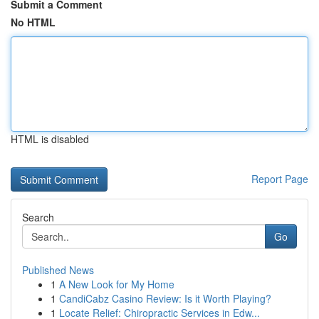
Submit a Comment
No HTML
HTML is disabled
Report Page
Search
Go
Published News
1
A New Look for My Home
1
CandiCabz Casino Review: Is it Worth Playing?
1
Locate Relief: Chiropractic Services in Edw...