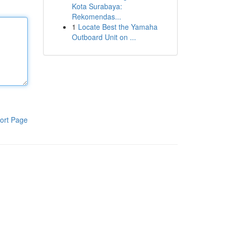
Kota Surabaya:
Rekomendas...
1
Locate Best the Yamaha
Outboard Unit on ...
ort Page