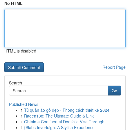
No HTML
HTML is disabled
Report Page
Search
Go
Published News
1
Tủ quần áo gỗ đẹp - Phong cách thiết kế 2024
1
Raden138: The Ultimate Guide & Link
1
Obtain a Continental Domicile Visa Through ...
1
{Slabs Inverleigh: A Stylish Experience