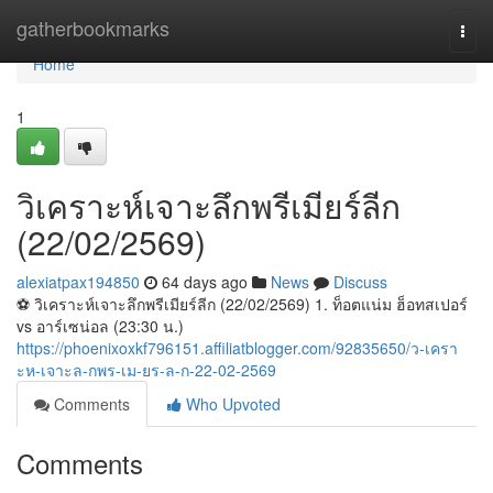
Home
gatherbookmarks
Togg
navi
Home
1
วิเคราะห์เจาะลึกพรีเมียร์ลีก
(22/02/2569)
alexiatpax194850
64 days ago
News
Discuss
⚽️ วิเคราะห์เจาะลึกพรีเมียร์ลีก (22/02/2569) 1. ท็อตแน่ม ฮ็อทสเปอร์
vs อาร์เซน่อล (23:30 น.)
https://phoenixoxkf796151.affiliatblogger.com/92835650/ว-เครา
ะห-เจาะล-กพร-เม-ยร-ล-ก-22-02-2569
Comments
Who Upvoted
Comments