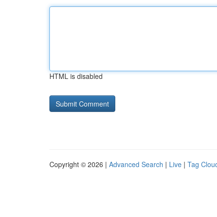
HTML is disabled
Copyright © 2026 |
Advanced Search
|
Live
|
Tag Clou