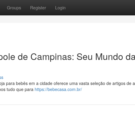
Groups
Register
Login
pole de Campinas: Seu Mundo d
ss
loja para bebês em a cidade oferece uma vasta seleção de artigos de a
emos tudo que para
https://bebecasa.com.br/