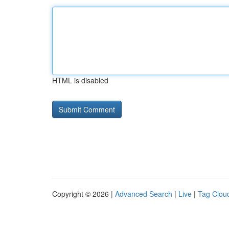
HTML is disabled
Copyright © 2026 |
Advanced Search
|
Live
|
Tag Clou