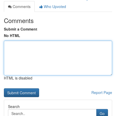
Comments
Who Upvoted
Comments
Submit a Comment
No HTML
HTML is disabled
Report Page
Search
Go