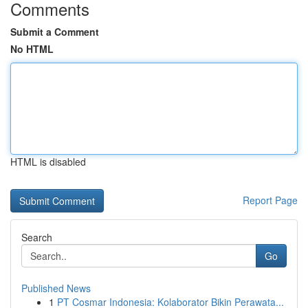
Comments
Submit a Comment
No HTML
HTML is disabled
Report Page
Search
Go
Published News
1
PT Cosmar Indonesia: Kolaborator Bikin Perawata...