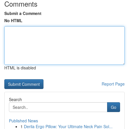
Comments
Submit a Comment
No HTML
HTML is disabled
Report Page
Search
Go
Published News
1
Derila Ergo Pillow: Your Ultimate Neck Pain Sol...