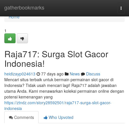
Home
gatherbookmarks
Togg
navi
Home
1
Raja717: Surga Slot Gacor
Indonesia!
heidizayp024613
77 days ago
News
Discuss
Mencari situs terbaik untuk bermain permainan slot gacor di
Indonesia? Tidak usah mencari lagi! Raja717 adalah jawaban
utama Anda. Kami menawarkan koleksi permainan online dengan
potensi kemenangan yang
https://ztndz.com/story28592501/raja717-surga-slot-gacor-
indonesia
Comments
Who Upvoted