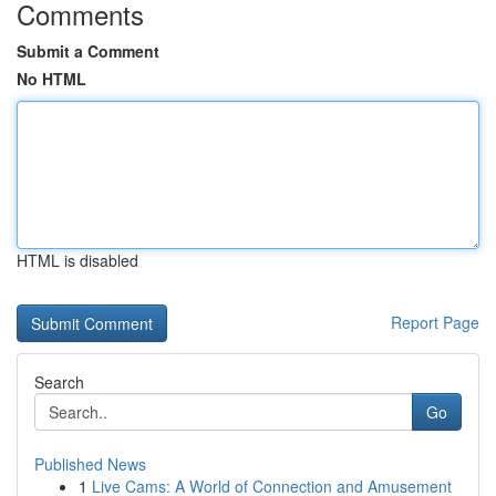
Comments
Submit a Comment
No HTML
HTML is disabled
Report Page
Search
Go
Published News
1
Live Cams: A World of Connection and Amusement