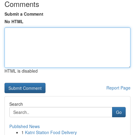
Comments
Submit a Comment
No HTML
HTML is disabled
Report Page
Search
Go
Published News
1
Katni Station Food Delivery