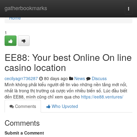
Home
gatherbookmarks
Togg
navi
Home
1
EE88: Your best Online On line
casino location
cecilyagrr736287
80 days ago
News
Discuss
Mình không phải kiểu người dễ tin vào những nền tảng mới nổi,
nhất là trong thị trường cá cược vốn nhiều biến số. Lúc đầu biết
đến EE88, mình cũng chỉ xem qua cho
https://ee88.ventures/
Comments
Who Upvoted
Comments
Submit a Comment