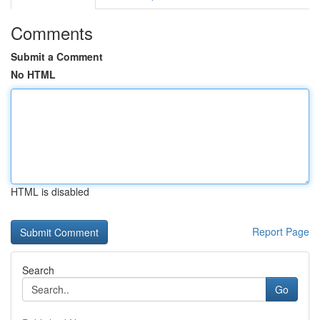
Comments
Submit a Comment
No HTML
HTML is disabled
Report Page
Search
Go