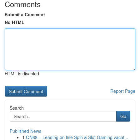
Comments
Submit a Comment
No HTML
HTML is disabled
Report Page
Search
Go
Published News
1
ON68 – Leading on line Spin & Slot Gaming vacat...