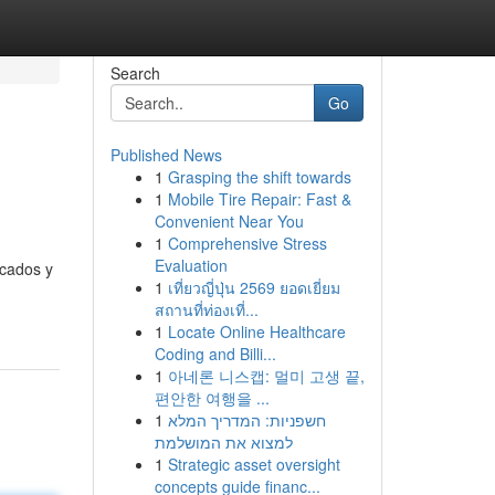
Search
Go
Published News
1
Grasping the shift towards
1
Mobile Tire Repair: Fast &
Convenient Near You
1
Comprehensive Stress
Evaluation
rcados y
1
เที่ยวญี่ปุ่น 2569 ยอดเยี่ยม
สถานที่ท่องเที่...
1
Locate Online Healthcare
Coding and Billi...
1
아네론 니스캡: 멀미 고생 끝,
편안한 여행을 ...
1
חשפניות: המדריך המלא
למצוא את המושלמת
1
Strategic asset oversight
concepts guide financ...