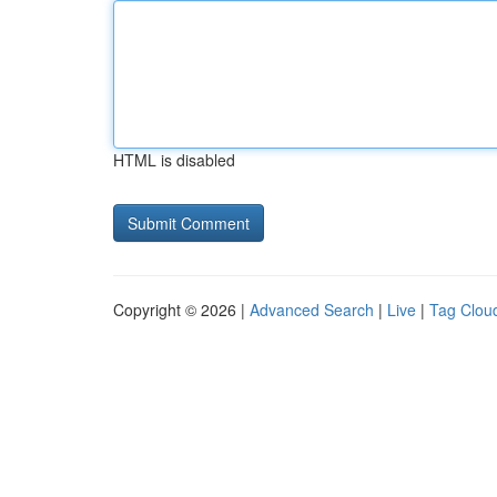
HTML is disabled
Copyright © 2026 |
Advanced Search
|
Live
|
Tag Clou