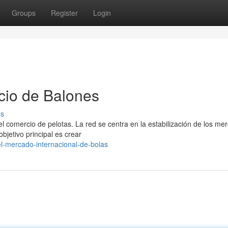
Groups
Register
Login
cio de Balones
ss
l comercio de pelotas. La red se centra en la estabilización de los me
bjetivo principal es crear
l-mercado-internacional-de-bolas