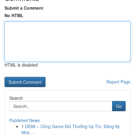
Submit a Comment
No HTML
HTML is disabled
Report Page
Search
Go
Published News
1
DE88 – Cổng Game Đổi Thưởng Uy Tín, Đăng Ký
Nha...